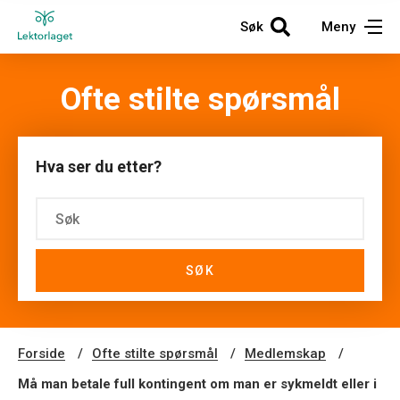
Søk
Meny
Ofte stilte spørsmål
Hva ser du etter?
SØK
Forside
Ofte stilte spørsmål
Medlemskap
Må man betale full kontingent om man er sykmeldt eller i