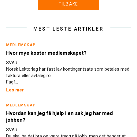
TILBAKE
MEST LESTE ARTIKLER
MEDLEMSKAP
Hvor mye koster medlemskapet?
SVAR:
Norsk Lektorlag har fast lav kontingentsats som betales med
faktura eller avtalegiro.
Fagf...
Les mer
MEDLEMSKAP
Hvordan kan jeg få hjelp i en sak jeg har med
jobben?
SVAR:
Du skal ha det bra og være trygg på jobb, men det hender at