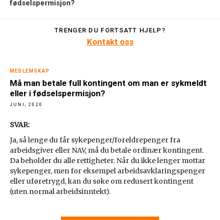
fødselspermisjon?
TRENGER DU FORTSATT HJELP?
Kontakt oss
MEDLEMSKAP
Må man betale full kontingent om man er sykmeldt
eller i fødselspermisjon?
JUNI, 2020
SVAR:
Ja, så lenge du får sykepenger/foreldrepenger fra
arbeidsgiver eller NAV, må du betale ordinær kontingent.
Da beholder du alle rettigheter. Når du ikke lenger mottar
sykepenger, men for eksempel arbeidsavklaringspenger
eller uføretrygd, kan du søke om redusert kontingent
(uten normal arbeidsinntekt).