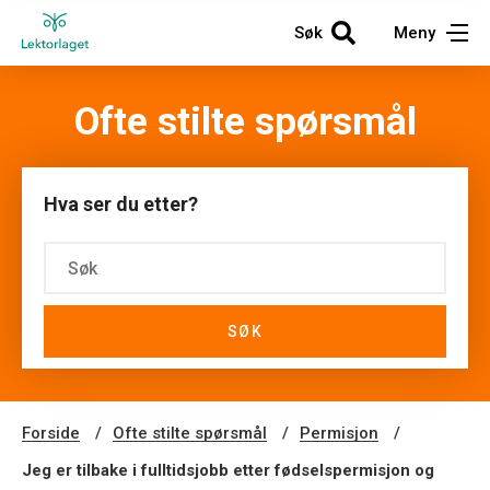
Søk
Meny
Ofte stilte spørsmål
Hva ser du etter?
SØK
Forside
Ofte stilte spørsmål
Permisjon
Jeg er tilbake i fulltidsjobb etter fødselspermisjon og