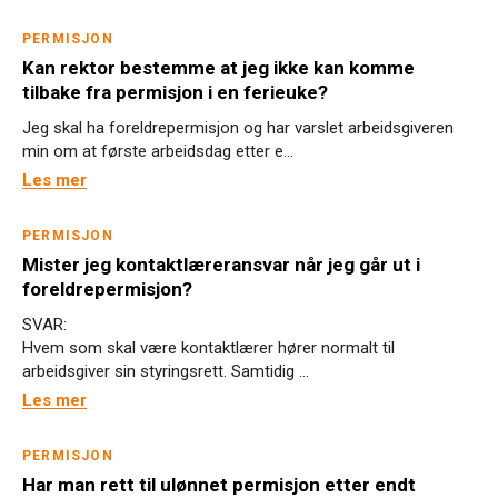
PERMISJON
Kan rektor bestemme at jeg ikke kan komme
tilbake fra permisjon i en ferieuke?
Jeg skal ha foreldrepermisjon og har varslet arbeidsgiveren
min om at første arbeidsdag etter e...
Les mer
PERMISJON
Mister jeg kontaktlæreransvar når jeg går ut i
foreldrepermisjon?
SVAR:
Hvem som skal være kontaktlærer hører normalt til
arbeidsgiver sin styringsrett. Samtidig ...
Les mer
PERMISJON
Har man rett til ulønnet permisjon etter endt