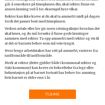
går å omrokere på timeplanen din, skal rektor finne en
annen løsning ved å for eksempel hyre vikar.
Rektor kan ikke kreve at du skal ta ammefri midt på dagen
fordi det passer best med timeplanen.
Verken avtale eller lov gir noen retningslinjer hvordan det
skal løses, og du må forsøke å finne gode løsninger
sammen med rektor. Ta opp ammefri med rektor og vis til
at det er barnets behov som må veie tyngst.
Hvor lenge arbeidstaker har rett på ammefri, varierer fra
tariffområde til tariffområde.
Merk at rektor (dette gjelder både i kommunal sektor og
Oslo kommune) kan kreve en bekreftelse fra lege eller
helsestasjon på at barnet fortsatt har behov for amming
hvis barnet er eldre enn 1 år.
TILBAKE