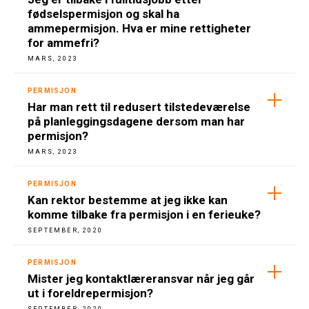
fødselspermisjon og skal ha
ammepermisjon. Hva er mine rettigheter
for ammefri?
MARS, 2023
PERMISJON
Har man rett til redusert tilstedeværelse
på planleggingsdagene dersom man har
permisjon?
MARS, 2023
PERMISJON
Kan rektor bestemme at jeg ikke kan
komme tilbake fra permisjon i en ferieuke?
SEPTEMBER, 2020
PERMISJON
Mister jeg kontaktlæreransvar når jeg går
ut i foreldrepermisjon?