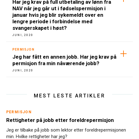
Har jeg krav på full utbetaling av lønn fra
NAV når jeg går ut i fødselspermisjon i
januar hvis jeg blir sykemeldt over en
lengre periode i forbindelse med
svangerskapet i høst?
JUNI, 2020
PERMISJON
Jeg har fått en annen jobb. Har jeg krav på
permisjon fra min nåværende jobb?
JUNI, 2020
MEST LESTE ARTIKLER
PERMISJON
Rettigheter på jobb etter foreldrepermisjon
Jeg er tilbake på jobb som lektor etter foreldrepermisjonen
min. Hvilke rettigheter har jeg?