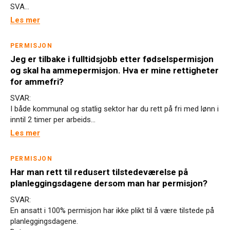
SVA...
Les mer
PERMISJON
Jeg er tilbake i fulltidsjobb etter fødselspermisjon
og skal ha ammepermisjon. Hva er mine rettigheter
for ammefri?
SVAR:
I både kommunal og statlig sektor har du rett på fri med lønn i
inntil 2 timer per arbeids...
Les mer
PERMISJON
Har man rett til redusert tilstedeværelse på
planleggingsdagene dersom man har permisjon?
SVAR:
En ansatt i 100% permisjon har ikke plikt til å være tilstede på
planleggingsdagene.