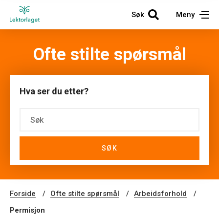
Søk
Meny
Ofte stilte spørsmål
Hva ser du etter?
SØK
Forside
Ofte stilte spørsmål
Arbeidsforhold
Arbeidsforhold
Permisjon