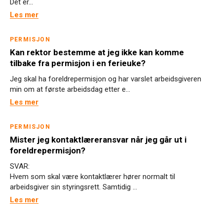
Det er...
Les mer
PERMISJON
Kan rektor bestemme at jeg ikke kan komme
tilbake fra permisjon i en ferieuke?
Jeg skal ha foreldrepermisjon og har varslet arbeidsgiveren
min om at første arbeidsdag etter e...
Les mer
PERMISJON
Mister jeg kontaktlæreransvar når jeg går ut i
foreldrepermisjon?
SVAR:
Hvem som skal være kontaktlærer hører normalt til
arbeidsgiver sin styringsrett. Samtidig ...
Les mer