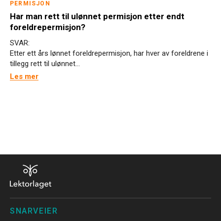
PERMISJON
Har man rett til ulønnet permisjon etter endt
foreldrepermisjon?
SVAR:
Etter ett års lønnet foreldrepermisjon, har hver av foreldrene i
tillegg rett til ulønnet...
Les mer
SNARVEIER