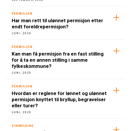
SEPTEMBER, 2020
PERMISJON
Har man rett til ulønnet permisjon etter
endt foreldrepermisjon?
JUNI, 2020
PERMISJON
Kan man få permisjon fra en fast stilling
for å ta en annen stilling i samme
fylkeskommune?
JUNI, 2020
PERMISJON
Hvordan er reglene for lønnet og ulønnet
permisjon knyttet til bryllup, begravelser
eller turer?
JUNI, 2020
SYKMELDING