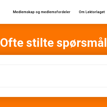
Medlemskap og medlemsfordeler
Om Lektorlaget
Ofte stilte spørsmål