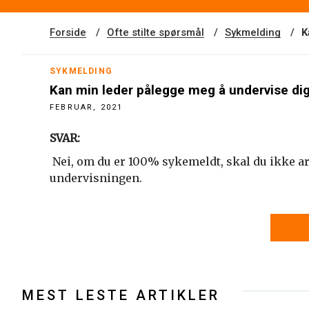
Forside
Ofte stilte spørsmål
Sykmelding
K
SYKMELDING
Kan min leder pålegge meg å undervise digi
FEBRUAR, 2021
SVAR:
Nei, om du er 100% sykemeldt, skal du ikke arb
undervisningen.
MEST LESTE ARTIKLER