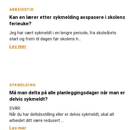
ARBEIDSTID
Kan en lærer etter sykmelding avspasere i skolens
ferieuke?
Jeg har vært sykmeldt i en lengre periode, fra skoleårets
start og frem til dagen før skolens h...
Les mer
SYKMELDING
Må man delta på alle planleggingsdager når man er
delvis sykmeldt?
SVAR:
Når du har deltidsstilling eller er delvis sykmeldt, skal alt
arbeidet ditt være redusert ...
Les mer