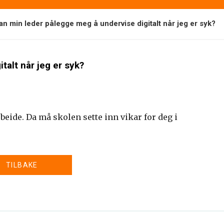
an min leder pålegge meg å undervise digitalt når jeg er syk?
talt når jeg er syk?
eide. Da må skolen sette inn vikar for deg i
TILBAKE