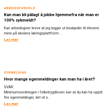
ARBEIDSFORHOLD
Kan man bli pålagt å jobbe hjemmefra når man er
100% sykmeldt?
Kan arbeidsgiver kreve at jeg legger ut beskjeder til elevene
mine på skolens læringsplattform ...
Les mer
SYKMELDING
Hvor mange egenmeldinger kan man ha i året?
SVAR:
Minimumsordningen i folketrygdloven sier at du kan ha opptil
fire egenmeldinger, det vil s...
Les mer