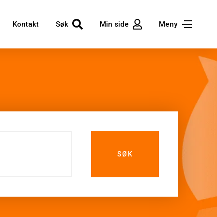
Kontakt
Søk
Min side
Meny
SØK