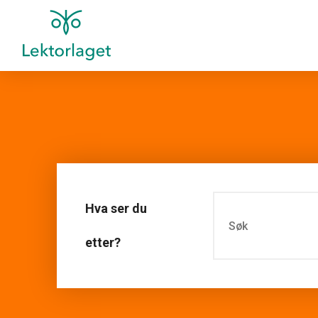
Hva ser du
etter?