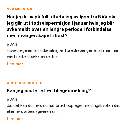
SYKMELDING
Har jeg krav på full utbetaling av lønn fra NAV når
jeg går ut i fødselspermisjon i januar hvis jeg blir
sykemeldt over en lengre periode i forbindelse
med svangerskapet i høst?
SVAR:
Hovedregelen for utbetaling av foreldrepenger er at man har
vært i arbeid seks av de ti si...
Les mer
ARBEIDSFORHOLD
Kan jeg miste retten til egenmelding?
SVAR:
Ja, det kan du, hvis du har brukt opp egenmeldingskvoten din,
eller hvis arbeidsgiveren di...
Les mer