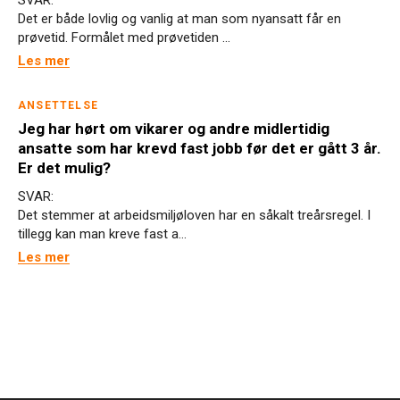
SVAR:
Det er både lovlig og vanlig at man som nyansatt får en
prøvetid. Formålet med prøvetiden ...
Les mer
ANSETTELSE
Jeg har hørt om vikarer og andre midlertidig
ansatte som har krevd fast jobb før det er gått 3 år.
Er det mulig?
SVAR:
Det stemmer at arbeidsmiljøloven har en såkalt treårsregel. I
tillegg kan man kreve fast a...
Les mer