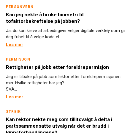
PERSONVERN
Kan jeg nekte å bruke biometri til
tofaktorbekreftelse på jobben?
Ja, du kan kreve at arbeidsgiver velger digitale verktøy som gir
deg frihet til å velge kode el...
Les mer
PERMISJON
Rettigheter på jobb etter foreldrepermisjon
Jeg er tilbake på jobb som lektor etter foreldrepermisjonen
min. Hvilke rettigheter har jeg?
SVA...
Les mer
STREIK
Kan rektor nekte meg som tillitsvalgt å delta i
partssammensatte utvalg når det er brudd i
lønnsforhandlingene?