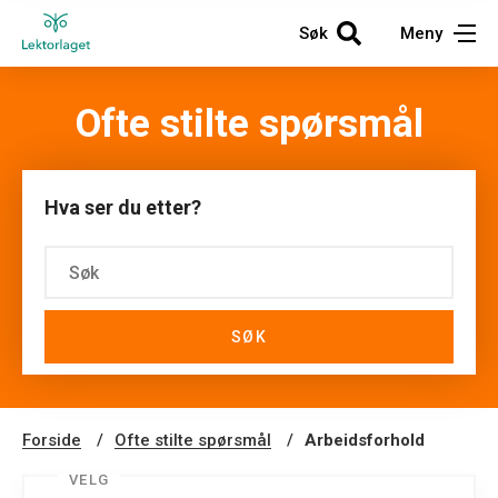
Søk
Meny
Ofte stilte spørsmål
Hva ser du etter?
SØK
Forside
Ofte stilte spørsmål
Arbeidsforhold
VELG