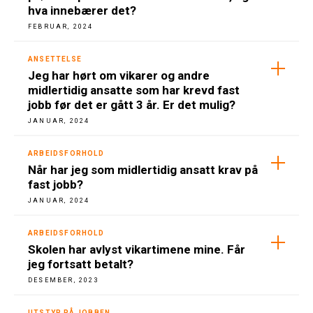
hva innebærer det?
FEBRUAR, 2024
ANSETTELSE
Jeg har hørt om vikarer og andre
midlertidig ansatte som har krevd fast
jobb før det er gått 3 år. Er det mulig?
JANUAR, 2024
ARBEIDSFORHOLD
Når har jeg som midlertidig ansatt krav på
fast jobb?
JANUAR, 2024
ARBEIDSFORHOLD
Skolen har avlyst vikartimene mine. Får
jeg fortsatt betalt?
DESEMBER, 2023
UTSTYR PÅ JOBBEN