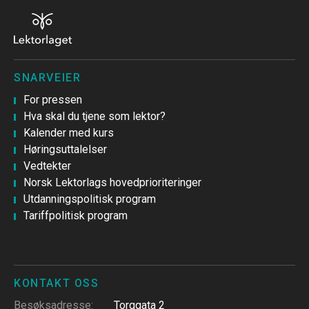
SNARVEIER
For pressen
Hva skal du tjene som lektor?
Kalender med kurs
Høringsuttalelser
Vedtekter
Norsk Lektorlags hovedprioriteringer
Utdanningspolitisk program
Tariffpolitisk program
KONTAKT OSS
Besøksadresse
:
Torggata 2