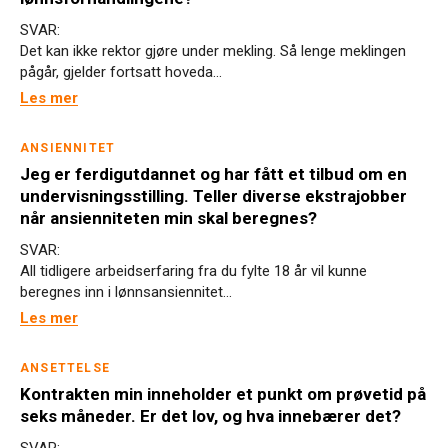
SVAR:
Det kan ikke rektor gjøre under mekling. Så lenge meklingen
pågår, gjelder fortsatt hoveda...
Les mer
ANSIENNITET
Jeg er ferdigutdannet og har fått et tilbud om en
undervisningsstilling. Teller diverse ekstrajobber
når ansienniteten min skal beregnes?
SVAR:
All tidligere arbeidserfaring fra du fylte 18 år vil kunne
beregnes inn i lønnsansiennitet...
Les mer
ANSETTELSE
Kontrakten min inneholder et punkt om prøvetid på
seks måneder. Er det lov, og hva innebærer det?