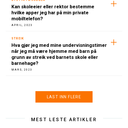
Kan skoleeier eller rektor bestemme
hvilke apper jeg har på min private
mobiltelefon?
APRIL, 2023
STREIK
Hva gjør jeg med mine undervisningstimer
når jeg må være hjemme med barn på
grunn av streik ved barnets skole eller
barnehage?
MARS, 2023
LAST INN FLERE
MEST LESTE ARTIKLER