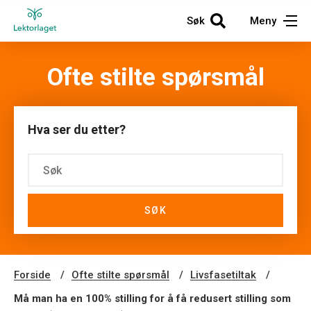
Søk
Meny
Ofte stilte spørsmål
Hva ser du etter?
SØK
Forside
Ofte stilte spørsmål
Livsfasetiltak
Må man ha en 100% stilling for å få redusert stilling som