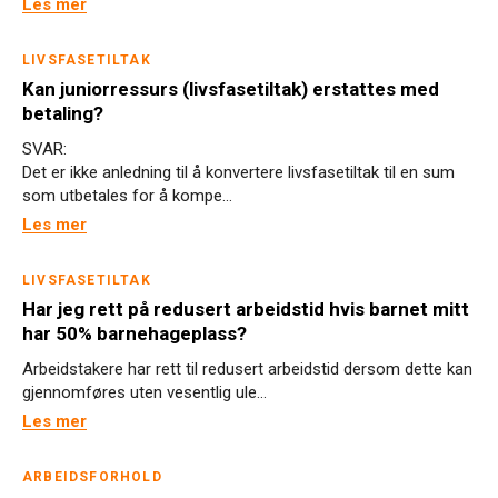
Les mer
LIVSFASETILTAK
Kan juniorressurs (livsfasetiltak) erstattes med
betaling?
SVAR:
Det er ikke anledning til å konvertere livsfasetiltak til en sum
som utbetales for å kompe...
Les mer
LIVSFASETILTAK
Har jeg rett på redusert arbeidstid hvis barnet mitt
har 50% barnehageplass?
Arbeidstakere har rett til redusert arbeidstid dersom dette kan
gjennomføres uten vesentlig ule...
Les mer
ARBEIDSFORHOLD