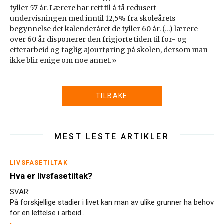
fyller 57 år. Lærere har rett til å få redusert
undervisningen med inntil 12,5% fra skoleårets
begynnelse det kalenderåret de fyller 60 år. (…) lærere
over 60 år disponerer den frigjorte tiden til for- og
etterarbeid og faglig ajourføring på skolen, dersom man
ikke blir enige om noe annet.»
TILBAKE
MEST LESTE ARTIKLER
LIVSFASETILTAK
Hva er livsfasetiltak?
SVAR:
På forskjellige stadier i livet kan man av ulike grunner ha behov
for en lettelse i arbeid...