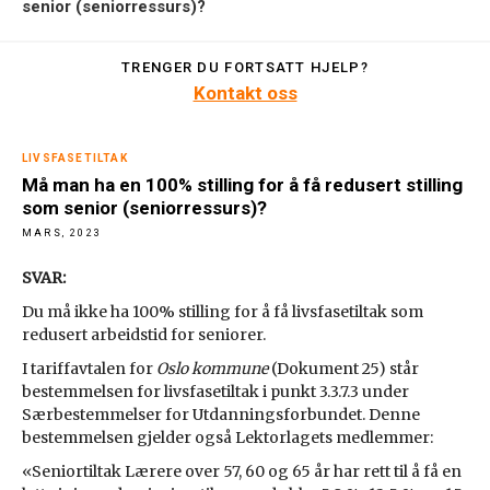
senior (seniorressurs)?
TRENGER DU FORTSATT HJELP?
Kontakt oss
LIVSFASETILTAK
Må man ha en 100% stilling for å få redusert stilling
som senior (seniorressurs)?
MARS, 2023
SVAR:
Du må ikke ha 100% stilling for å få livsfasetiltak som
redusert arbeidstid for seniorer.
I tariffavtalen for
Oslo kommune
(Dokument 25) står
bestemmelsen for livsfasetiltak i punkt 3.3.7.3 under
Særbestemmelser for Utdanningsforbundet. Denne
bestemmelsen gjelder også Lektorlagets medlemmer:
«Seniortiltak Lærere over 57, 60 og 65 år har rett til å få en