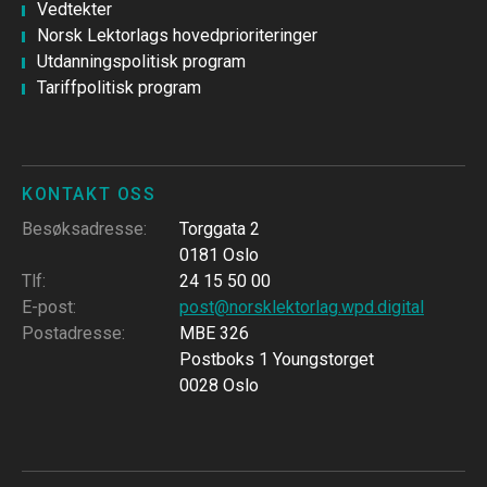
Vedtekter
Norsk Lektorlags hovedprioriteringer
Utdanningspolitisk program
Tariffpolitisk program
KONTAKT OSS
Besøksadresse
:
Torggata 2
0181 Oslo
Tlf
:
24 15 50 00
E-post
:
post@norsklektorlag.wpd.digital
Postadresse
:
MBE 326
Postboks 1 Youngstorget
0028 Oslo