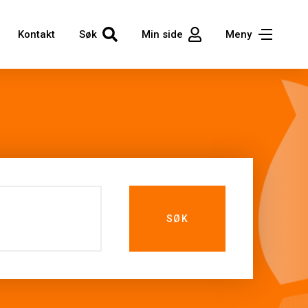
Kontakt
Søk
Min side
Meny
SØK