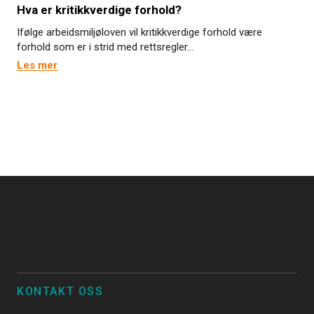
Hva er kritikkverdige forhold?
Ifølge arbeidsmiljøloven vil kritikkverdige forhold være
forhold som er i strid med rettsregler...
Les mer
KONTAKT OSS