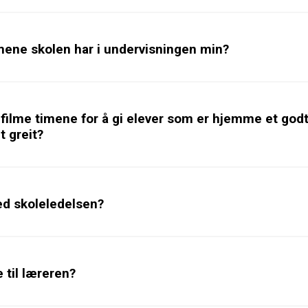
ene skolen har i undervisningen min?
 filme timene for å gi elever som er hjemme et god
t greit?
ed skoleledelsen?
 til læreren?