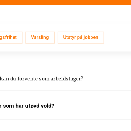
gsfrihet
Varsling
Utstyr på jobben
a kan du forvente som arbeidstager?
er som har utøvd vold?