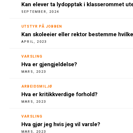
Kan elever ta lydopptak i klasserommet u
SEPTEMBER, 2024
UTSTYR PÅ JOBBEN
Kan skoleeier eller rektor bestemme hvilke
APRIL, 2023
VARSLING
Hva er gjengjeldelse?
MARS, 2023
ARBEIDSMILJØ
Hva er kritikkverdige forhold?
MARS, 2023
VARSLING
Hva gjør jeg hvis jeg vil varsle?
MARS, 2023