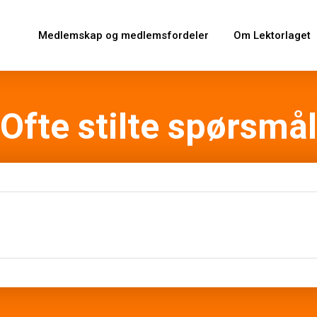
Medlemskap og medlemsfordeler
Om Lektorlaget
Ofte stilte spørsmål