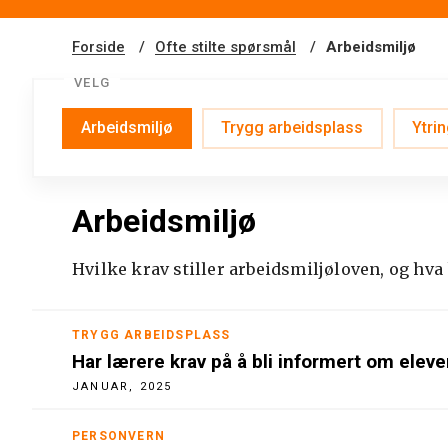
Forside
Ofte stilte spørsmål
Arbeidsmiljø
VELG
Arbeidsmiljø
Trygg arbeidsplass
Ytrin
Arbeidsmiljø
Hvilke krav stiller arbeidsmiljøloven, og hv
TRYGG ARBEIDSPLASS
Har lærere krav på å bli informert om elev
JANUAR, 2025
PERSONVERN