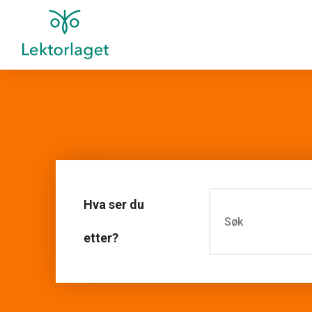
Hva ser du
etter?