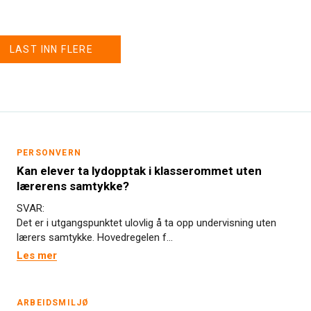
LAST INN FLERE
PERSONVERN
Kan elever ta lydopptak i klasserommet uten
lærerens samtykke?
SVAR:
Det er i utgangspunktet ulovlig å ta opp undervisning uten
lærers samtykke. Hovedregelen f...
Les mer
ARBEIDSMILJØ