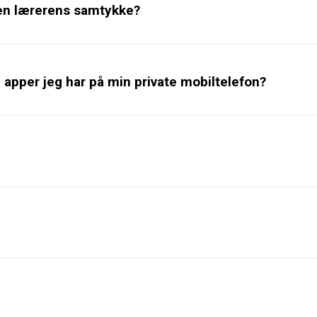
ten lærerens samtykke?
 apper jeg har på min private mobiltelefon?