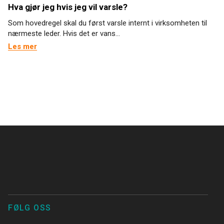
Hva gjør jeg hvis jeg vil varsle?
Som hovedregel skal du først varsle internt i virksomheten til
nærmeste leder. Hvis det er vans...
Les mer
FØLG OSS