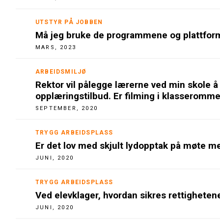
UTSTYR PÅ JOBBEN
Må jeg bruke de programmene og plattform
MARS, 2023
ARBEIDSMILJØ
Rektor vil pålegge lærerne ved min skole å
opplæringstilbud. Er filming i klasseromme
SEPTEMBER, 2020
TRYGG ARBEIDSPLASS
Er det lov med skjult lydopptak på møte m
JUNI, 2020
TRYGG ARBEIDSPLASS
Ved elevklager, hvordan sikres rettighetene
JUNI, 2020