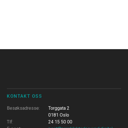
KONTAKT OSS
Besøksadresse
:
Torggata 2
0181 Oslo
Tlf
:
24 15 50 00