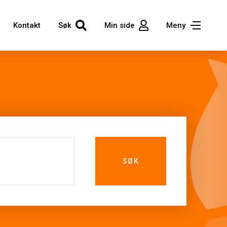
Kontakt
Søk
Min side
Meny
SØK