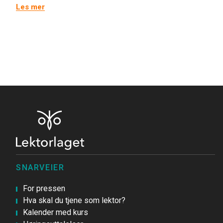
Les mer
SNARVEIER
For pressen
Hva skal du tjene som lektor?
Kalender med kurs