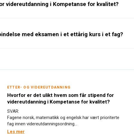
for videreutdanning i Kompetanse for kvalitet?
bindelse med eksamen i et ettårig kurs i et fag?
ETTER- OG VIDEREUTDANNING
Hvorfor er det ulikt hvem som får stipend for
videreutdanning i Kompetanse for kvalitet?
SVAR:
Fagene norsk, matematikk og engelsk har vært prioriterte
fag innen videreutdanningsordning...
Les mer