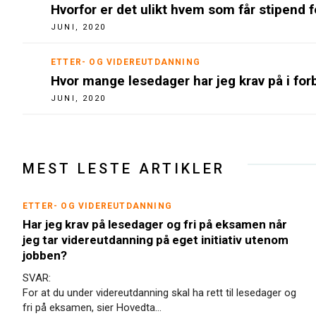
Hvorfor er det ulikt hvem som får stipend 
JUNI, 2020
ETTER- OG VIDEREUTDANNING
Hvor mange lesedager har jeg krav på i for
JUNI, 2020
MEST LESTE ARTIKLER
ETTER- OG VIDEREUTDANNING
Har jeg krav på lesedager og fri på eksamen når
jeg tar videreutdanning på eget initiativ utenom
jobben?
SVAR:
For at du under videreutdanning skal ha rett til lesedager og
fri på eksamen, sier Hovedta...