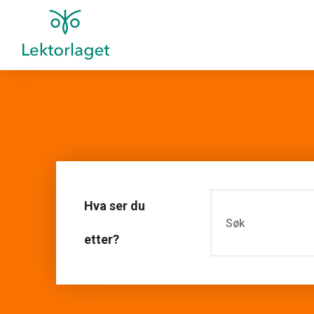
Hva ser du
etter?