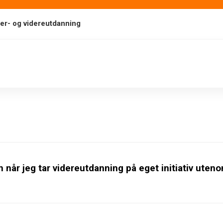
ter- og videreutdanning
 når jeg tar videreutdanning på eget initiativ uten