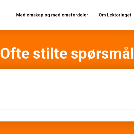
Medlemskap og medlemsfordeler
Om Lektorlaget
Ofte stilte spørsmål