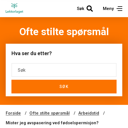
Søk
Meny
Ofte stilte spørsmål
Hva ser du etter?
SØK
Forside
Ofte stilte spørsmål
Arbeidstid
Mister jeg avspasering ved fødselspermisjon?