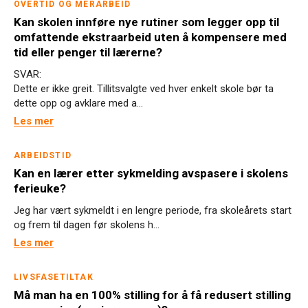
OVERTID OG MERARBEID
Kan skolen innføre nye rutiner som legger opp til
omfattende ekstraarbeid uten å kompensere med
tid eller penger til lærerne?
SVAR:
Dette er ikke greit. Tillitsvalgte ved hver enkelt skole bør ta
dette opp og avklare med a...
Les mer
ARBEIDSTID
Kan en lærer etter sykmelding avspasere i skolens
ferieuke?
Jeg har vært sykmeldt i en lengre periode, fra skoleårets start
og frem til dagen før skolens h...
Les mer
LIVSFASETILTAK
Må man ha en 100% stilling for å få redusert stilling