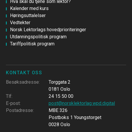
Hva skal du tjene som lektor?
Kalender med kurs
Høringsuttalelser
Vedtekter
Norsk Lektorlags hovedprioriteringer
Utdanningspolitisk program
Tariffpolitisk program
KONTAKT OSS
Besøksadresse
:
Torggata 2
0181 Oslo
Tlf
:
24 15 50 00
E-post
:
post@norsklektorlag.wpd.digital
Postadresse
:
MBE 326
Postboks 1 Youngstorget
0028 Oslo