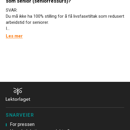
som senior (seniorressurs)?
SVAR:
Du må ikke ha 100% stilling for å få livsfasetiltak som redusert
arbeidstid for seniorer.
I...
Les mer
SNARVEIER
For pressen