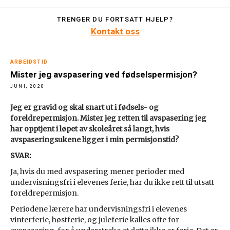
TRENGER DU FORTSATT HJELP?
Kontakt oss
ARBEIDSTID
Mister jeg avspasering ved fødselspermisjon?
JUNI, 2020
Jeg er gravid og skal snart ut i fødsels- og
foreldrepermisjon. Mister jeg retten til avspasering jeg
har opptjent i løpet av skoleåret så langt, hvis
avspaseringsukene ligger i min permisjonstid?
SVAR:
Ja, hvis du med avspasering mener perioder med
undervisningsfri i elevenes ferie, har du ikke rett til utsatt
foreldrepermisjon.
Periodene lærere har undervisningsfri i elevenes
vinterferie, høstferie, og juleferie kalles ofte for