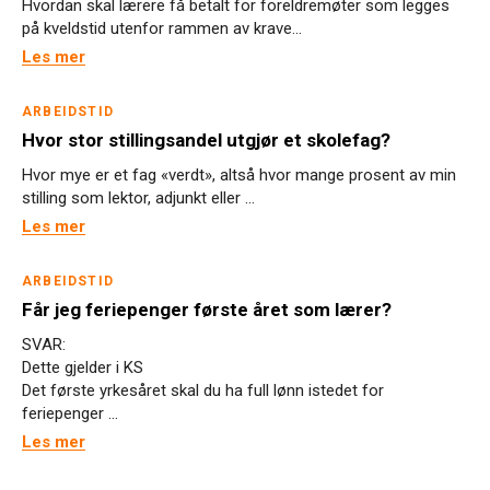
Hvordan skal lærere få betalt for foreldremøter som legges
på kveldstid utenfor rammen av krave...
Les mer
ARBEIDSTID
Hvor stor stillingsandel utgjør et skolefag?
Hvor mye er et fag «verdt», altså hvor mange prosent av min
stilling som lektor, adjunkt eller ...
Les mer
ARBEIDSTID
Får jeg feriepenger første året som lærer?
SVAR:
Dette gjelder i KS
Det første yrkesåret skal du ha full lønn istedet for
feriepenger ...
Les mer