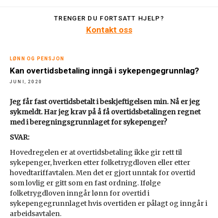
TRENGER DU FORTSATT HJELP?
Kontakt oss
LØNN OG PENSJON
Kan overtidsbetaling inngå i sykepengegrunnlag?
JUNI, 2020
Jeg får fast overtidsbetalt i beskjeftigelsen min. Nå er jeg
sykmeldt. Har jeg krav på å få overtidsbetalingen regnet
med i beregningsgrunnlaget for sykepenger?
SVAR:
Hovedregelen er at overtidsbetaling ikke gir rett til
sykepenger, hverken etter folketrygdloven eller etter
hovedtariffavtalen. Men det er gjort unntak for overtid
som lovlig er gitt som en fast ordning. Ifølge
folketrygdloven inngår lønn for overtid i
sykepengegrunnlaget hvis overtiden er pålagt og inngår i
arbeidsavtalen.