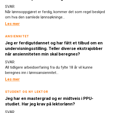
SVAR:
Når lønnsoppgjøret er ferdig, kommer det som regel beskjed
om hva den samlede lønnsøkninge...
Les mer
ANSIENNITET
Jeg er ferdigutdannet og har fått et tilbud om en
undervisningsstilling. Teller diverse ekstrajobber
når ansienniteten min skal beregnes?
SVAR:
All tidligere arbeidserfaring fra du fylte 18 år vil kunne
beregnes inn i lønnsansiennitet...
Les mer
STUDENT OG NY LEKTOR
Jeg har en mastergrad og er midtveis i PPU-
studiet. Har jeg krav på lektorlønn?
SVAR: