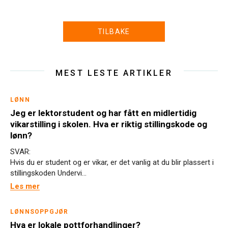
TILBAKE
MEST LESTE ARTIKLER
LØNN
Jeg er lektorstudent og har fått en midlertidig
vikarstilling i skolen. Hva er riktig stillingskode og
lønn?
SVAR:
Hvis du er student og er vikar, er det vanlig at du blir plassert i
stillingskoden Undervi...
Les mer
LØNNSOPPGJØR
Hva er lokale pottforhandlinger?