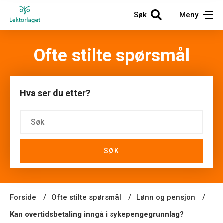
Søk
Meny
Ofte stilte spørsmål
Hva ser du etter?
SØK
Forside
Ofte stilte spørsmål
Lønn og pensjon
Kan overtidsbetaling inngå i sykepengegrunnlag?