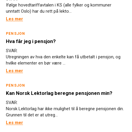
Ifølge hovedtariffavtalen i KS (alle fylker og kommuner
unntatt Oslo) har du rett på lekto...
Les mer
PENSJON
Hva får jeg i pensjon?
SVAR:
Utregningen av hva den enkelte kan få utbetalt i pensjon, og
hvilke elementer en bør være ...
Les mer
PENSJON
Kan Norsk Lektorlag beregne pensjonen min?
SVAR:
Norsk Lektorlag har ikke mulighet til å beregne pensjonen din.
Grunnen til det er at utreg...
Les mer