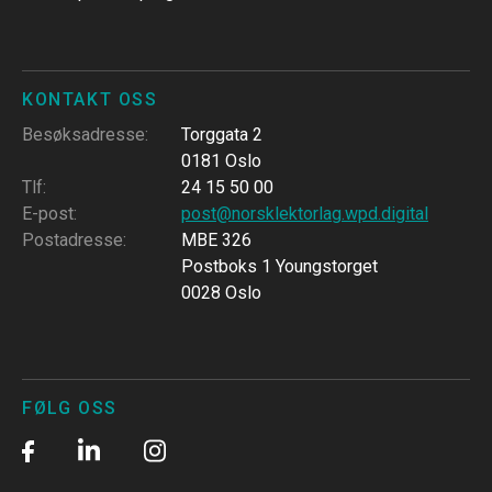
KONTAKT OSS
Besøksadresse
:
Torggata 2
0181 Oslo
Tlf
:
24 15 50 00
E-post
:
post@norsklektorlag.wpd.digital
Postadresse
:
MBE 326
Postboks 1 Youngstorget
0028 Oslo
FØLG OSS