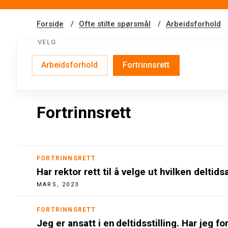
Forside
Ofte stilte spørsmål
Arbeidsforhold
VELG
Arbeidsforhold
Fortrinnsrett
Fortrinnsrett
FORTRINNSRETT
Har rektor rett til å velge ut hvilken delti
MARS, 2023
FORTRINNSRETT
Jeg er ansatt i en deltidsstilling. Har jeg for