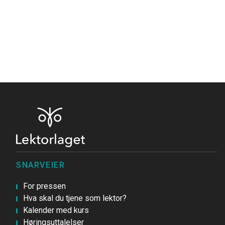
SNARVEIER
For pressen
Hva skal du tjene som lektor?
Kalender med kurs
Høringsuttalelser