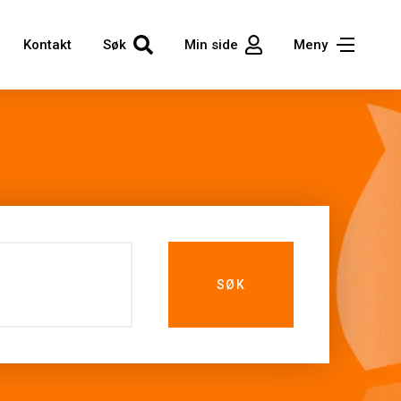
Kontakt
Søk
Min side
Meny
SØK