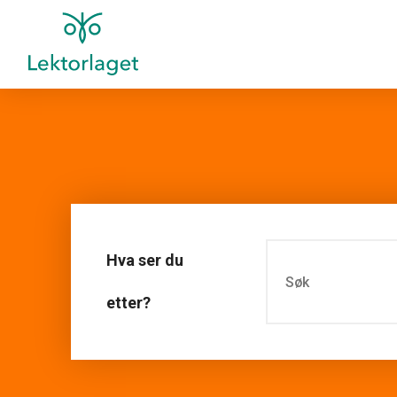
Hva ser du
etter?