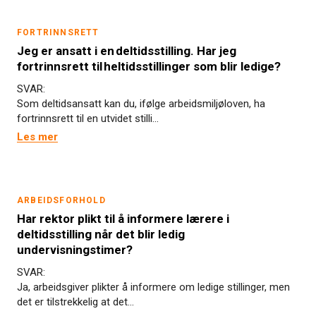
FORTRINNSRETT
Jeg er ansatt i en deltidsstilling. Har jeg
fortrinnsrett til heltidsstillinger som blir ledige?
SVAR:
Som deltidsansatt kan du, ifølge arbeidsmiljøloven, ha
fortrinnsrett til en utvidet stilli...
Les mer
ARBEIDSFORHOLD
Har rektor plikt til å informere lærere i
deltidsstilling når det blir ledig
undervisningstimer?
SVAR:
Ja, arbeidsgiver plikter å informere om ledige stillinger, men
det er tilstrekkelig at det...