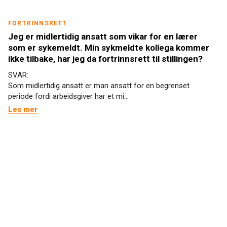
FORTRINNSRETT
Jeg er midlertidig ansatt som vikar for en lærer
som er sykemeldt. Min sykmeldte kollega kommer
ikke tilbake, har jeg da fortrinnsrett til stillingen?
SVAR:
Som midlertidig ansatt er man ansatt for en begrenset
periode fordi arbeidsgiver har et mi...
Les mer