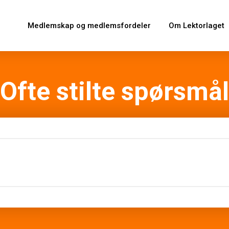
Medlemskap og medlemsfordeler
Om Lektorlaget
Ofte stilte spørsmål