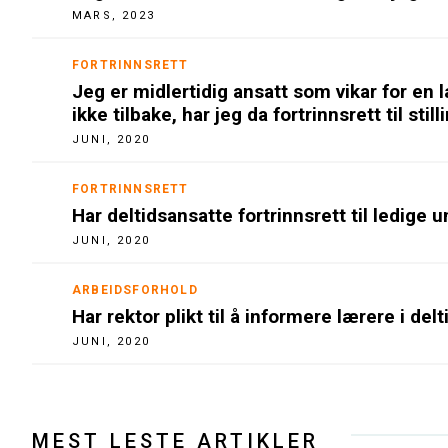
MARS, 2023
FORTRINNSRETT
Jeg er midlertidig ansatt som vikar for e
ikke tilbake, har jeg da fortrinnsrett til stil
JUNI, 2020
FORTRINNSRETT
Har deltidsansatte fortrinnsrett til ledige
JUNI, 2020
ARBEIDSFORHOLD
Har rektor plikt til å informere lærere i del
JUNI, 2020
MEST LESTE ARTIKLER