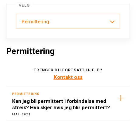
VELG
Arbeidsforhold
Permittering
Permittering
TRENGER DU FORTSATT HJELP?
Kontakt oss
PERMITTERING
Kan jeg bli permittert i forbindelse med
streik? Hva skjer hvis jeg blir permittert?
MAI, 2021