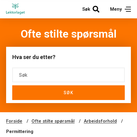
Søk
Meny
Ofte stilte spørsmål
Hva ser du etter?
SØK
Forside
Ofte stilte spørsmål
Arbeidsforhold
Permittering