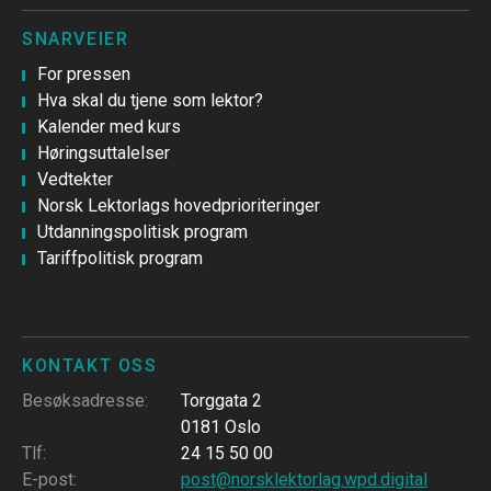
SNARVEIER
For pressen
Hva skal du tjene som lektor?
Kalender med kurs
Høringsuttalelser
Vedtekter
Norsk Lektorlags hovedprioriteringer
Utdanningspolitisk program
Tariffpolitisk program
KONTAKT OSS
Besøksadresse
:
Torggata 2
0181 Oslo
Tlf
:
24 15 50 00
E-post
:
post@norsklektorlag.wpd.digital