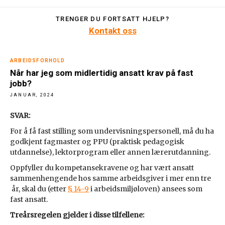
TRENGER DU FORTSATT HJELP?
Kontakt oss
ARBEIDSFORHOLD
Når har jeg som midlertidig ansatt krav på fast
jobb?
JANUAR, 2024
SVAR:
For å få fast stilling som undervisningspersonell, må du ha
godkjent fagmaster og PPU (praktisk pedagogisk
utdannelse), lektorprogram eller annen lærerutdanning.
Oppfyller du kompetansekravene og har vært ansatt
sammenhengende hos samme arbeidsgiver i mer enn tre
år, skal du (etter
§ 14-9
i arbeidsmiljøloven) ansees som
fast ansatt.
Treårsregelen gjelder i disse tilfellene: