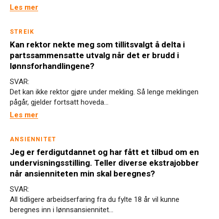
Les mer
STREIK
Kan rektor nekte meg som tillitsvalgt å delta i
partssammensatte utvalg når det er brudd i
lønnsforhandlingene?
SVAR:
Det kan ikke rektor gjøre under mekling. Så lenge meklingen
pågår, gjelder fortsatt hoveda...
Les mer
ANSIENNITET
Jeg er ferdigutdannet og har fått et tilbud om en
undervisningsstilling. Teller diverse ekstrajobber
når ansienniteten min skal beregnes?
SVAR:
All tidligere arbeidserfaring fra du fylte 18 år vil kunne
beregnes inn i lønnsansiennitet...