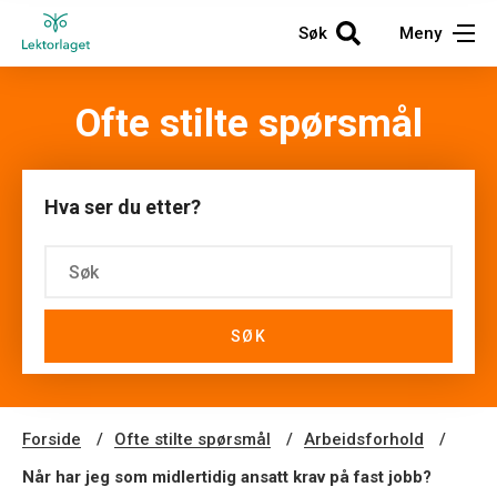
Søk
Meny
Ofte stilte spørsmål
Hva ser du etter?
SØK
Forside
Ofte stilte spørsmål
Arbeidsforhold
Når har jeg som midlertidig ansatt krav på fast jobb?