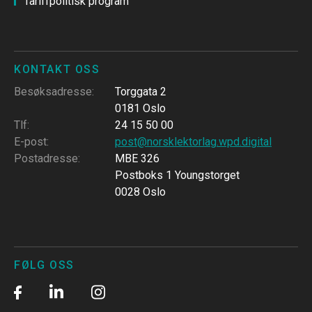
Tariffpolitisk program
KONTAKT OSS
Besøksadresse
:
Torggata 2
0181 Oslo
Tlf
:
24 15 50 00
E-post
:
post@norsklektorlag.wpd.digital
Postadresse
:
MBE 326
Postboks 1 Youngstorget
0028 Oslo
FØLG OSS